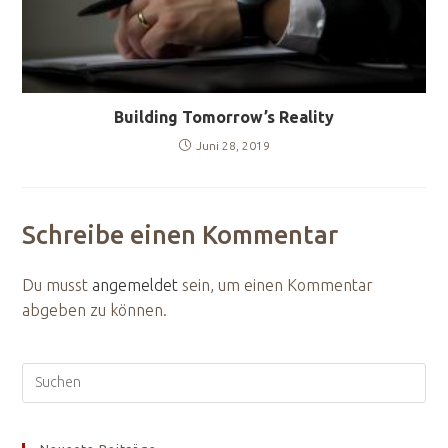
Building Tomorrow’s Reality
Juni 28, 2019
Schreibe einen Kommentar
Du musst
angemeldet
sein, um einen Kommentar
abgeben zu können.
Pre
Esc
to
clo