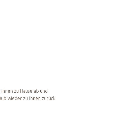
i Ihnen zu Hause ab und
aub wieder zu Ihnen zurück