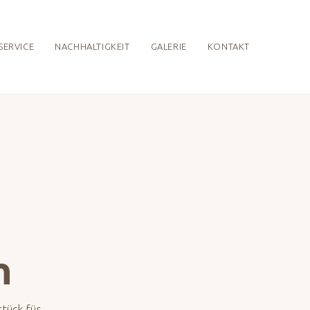
SERVICE
NACHHALTIGKEIT
GALERIE
KONTAKT
n
tück für