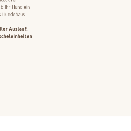
b Ihr Hund ein
s Hundehaus
ler Auslauf,
scheleinheiten