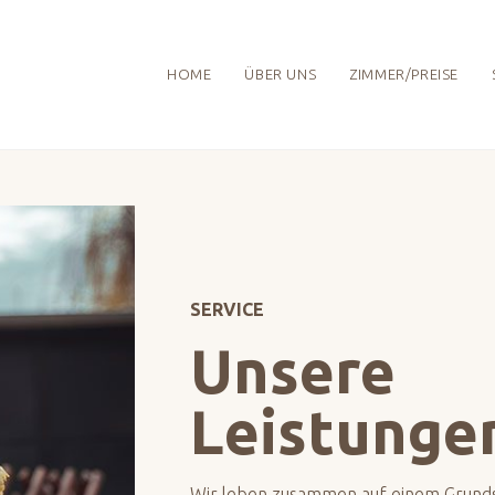
HOME
ÜBER UNS
ZIMMER/PREISE
SERVICE
Unsere
Leistunge
Wir leben zusammen auf einem Grunds