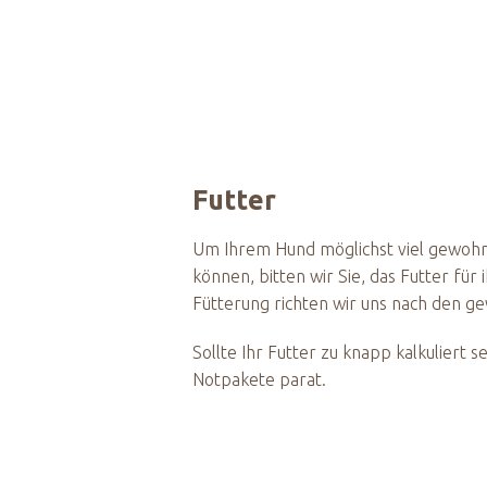
Futter
Um Ihrem Hund möglichst viel gewohnt
können, bitten wir Sie, das Futter für
Fütterung richten wir uns nach den g
Sollte Ihr Futter zu knapp kalkuliert s
Notpakete parat.