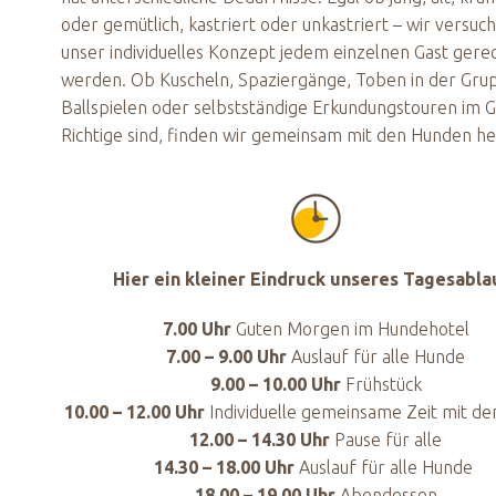
oder gemütlich, kastriert oder unkastriert – wir versuc
unser individuelles Konzept jedem einzelnen Gast gere
werden. Ob Kuscheln, Spaziergänge, Toben in der Gru
Ballspielen oder selbstständige Erkundungstouren im 
Richtige sind, finden wir gemeinsam mit den Hunden he
Hier ein kleiner Eindruck unseres Tagesabla
7.00 Uhr
Guten Morgen im Hundehotel
7.00 – 9.00 Uhr
Auslauf für alle Hunde
9.00 – 10.00 Uhr
Frühstück
10.00 – 12.00 Uhr
Individuelle gemeinsame Zeit mit d
12.00 – 14.30 Uhr
Pause für alle
14.30 – 18.00 Uhr
Auslauf für alle Hunde
18.00 – 19.00 Uhr
Abendessen