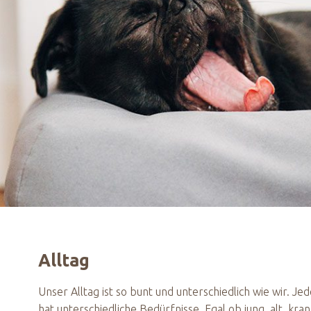
Alltag
Unser Alltag ist so bunt und unterschiedlich wie wir. Je
hat unterschiedliche Bedürfnisse. Egal ob jung, alt, kran