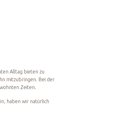
en Alltag bieten zu
 ihn mitzubringen. Bei der
ewohnten Zeiten.
ein, haben wir natürlich